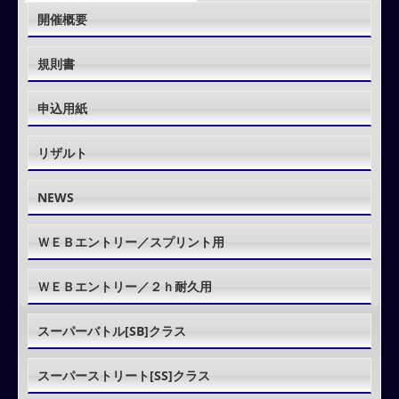
開催概要
規則書
申込用紙
リザルト
NEWS
ＷＥＢエントリー／スプリント用
ＷＥＢエントリー／２ｈ耐久用
スーパーバトル[SB]クラス
スーパーストリート[SS]クラス