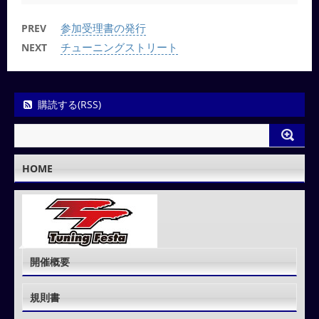
参加受理書の発行
PREV
チューニングストリート
NEXT
購読する(RSS)
HOME
開催概要
規則書