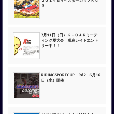
２０１４＆マイスターカップＲｄ
３
7月11日（日）Ｋ－ＣＡＲミーテ
ィング夏大会 現在レイトエント
リー中！！
RIDINGSPORTCUP Rd2 6月16
日（水）開催