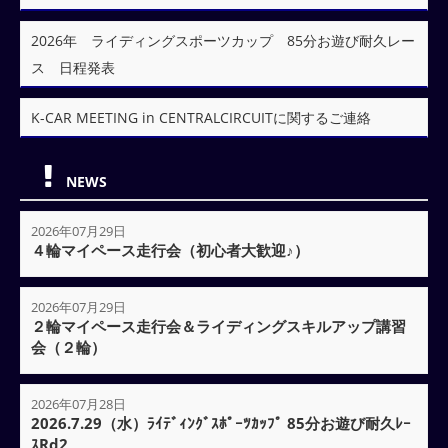
2026年 ライディングスポーツカップ 85分お遊び耐久レー
ス 日程発表
K-CAR MEETING in CENTRALCIRCUITに関するご連絡
NEWS
2026年07月29日
４輪マイペース走行会（初心者大歓迎♪）
2026年07月29日
２輪マイペース走行会＆ライディングスキルアップ講習
会（２輪）
2026年07月28日
2026.7.29（水）ﾗｲﾃﾞｨﾝｸﾞｽﾎﾟｰﾂｶｯﾌﾟ 85分お遊び耐久ﾚｰ
ｽRd2