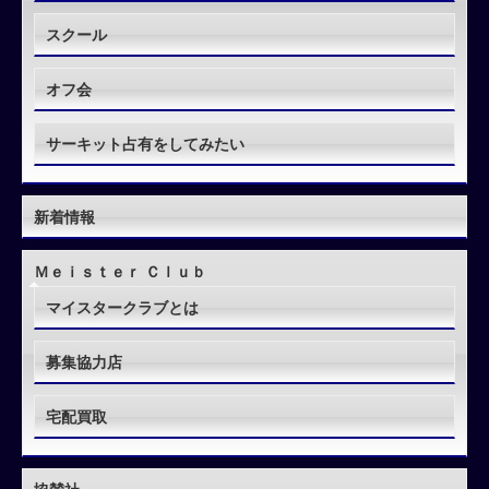
スクール
オフ会
サーキット占有をしてみたい
新着情報
Ｍｅｉｓｔｅｒ Ｃｌｕｂ
マイスタークラブとは
募集協力店
宅配買取