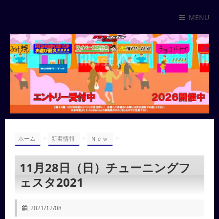
MENU
>
>
>
ホーム
新着情報
Ｎｅｗ
11月28日（日）チューニングフ
ェスタ2021
2021/12/08