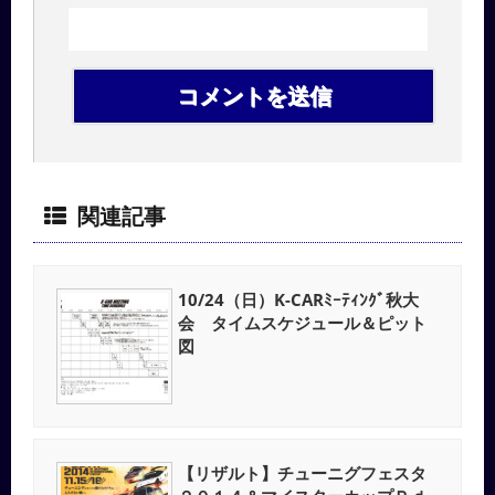
関連記事
10/24（日）K-CARﾐｰﾃｨﾝｸﾞ秋大
会 タイムスケジュール＆ピット
図
【リザルト】チューニグフェスタ