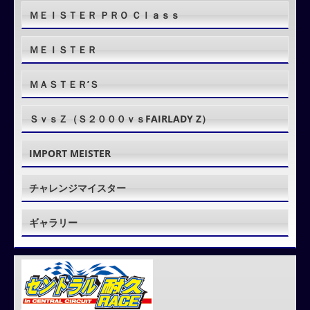
ＭＥＩＳＴＥＲ ＰＲＯ Ｃｌａｓｓ
ＭＥＩＳＴＥＲ
ＭＡＳＴＥＲ’Ｓ
ＳｖｓＺ（Ｓ２０００ｖｓFAIRLADY Z）
IMPORT MEISTER
チャレンジマイスター
ギャラリー