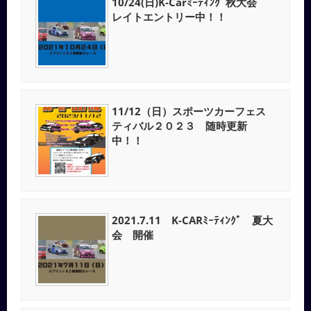
10/24(日)K-Carﾐｰﾃｨﾝｸﾞ秋大会
レイトエントリー中！！
11/12（日）スポーツカーフェス
ティバル２０２３ 随時更新
中！！
2021.7.11 K-CARﾐｰﾃｨﾝｸﾞ 夏大
会 開催