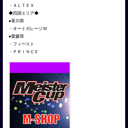
・ＡＬＴＥＸ
◆四国エリア◆
●香川県
・オートガレージＭ
●愛媛県
・フィースト
・ＰＲＩＮＣＥ