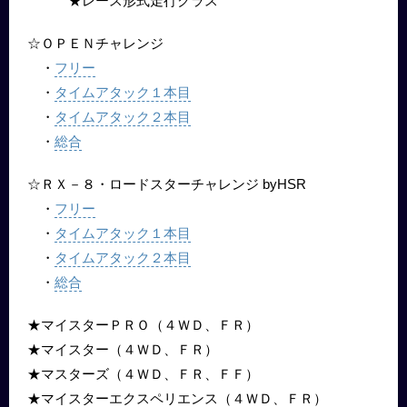
★レース形式走行クラス
☆ＯＰＥＮチャレンジ
フリー
・
タイムアタック１本目
・
タイムアタック２本目
・
総合
・
☆ＲＸ－８・ロードスターチャレンジ byHSR
フリー
・
タイムアタック１本目
・
タイムアタック２本目
・
総合
・
★マイスターＰＲＯ（４ＷＤ、ＦＲ）
★マイスター（４ＷＤ、ＦＲ）
★マスターズ（４ＷＤ、ＦＲ、ＦＦ）
★マイスターエクスペリエンス（４ＷＤ、ＦＲ）