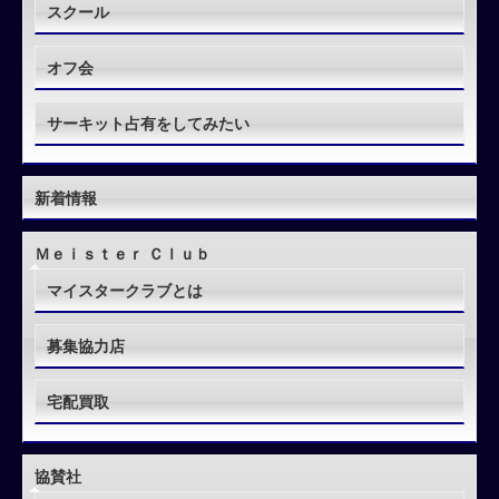
スクール
オフ会
サーキット占有をしてみたい
新着情報
Ｍｅｉｓｔｅｒ Ｃｌｕｂ
マイスタークラブとは
募集協力店
宅配買取
協賛社