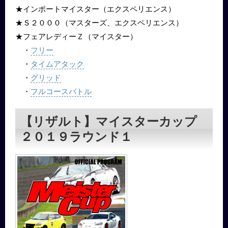
★インポートマイスター（エクスペリエンス）
★Ｓ２０００（マスターズ、エクスペリエンス）
★フェアレディーＺ（マイスター）
フリー
・
タイムアタック
・
グリッド
・
フルコースバトル
・
【リザルト】マイスターカップ
２０１９ラウンド１