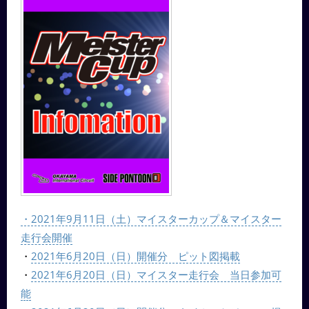
・2021年9月11日（土）マイスターカップ＆マイスター
走行会開催
・
2021年6月20日（日）開催分 ピット図掲載
・
2021年6月20日（日）マイスター走行会 当日参加可
能