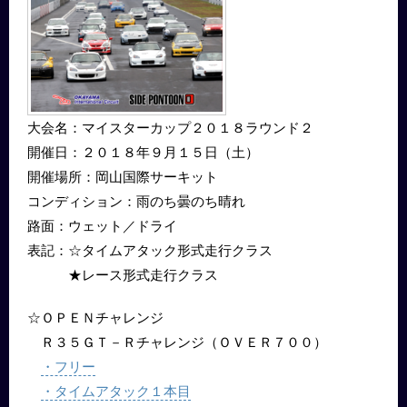
大会名：マイスターカップ２０１８ラウンド２
開催日：２０１８年９月１５日（土）
開催場所：岡山国際サーキット
コンディション：雨のち曇のち晴れ
路面：ウェット／ドライ
表記：☆タイムアタック形式走行クラス
★レース形式走行クラス
☆ＯＰＥＮチャレンジ
Ｒ３５ＧＴ－Ｒチャレンジ（ＯＶＥＲ７００）
・フリー
・タイムアタック１本目