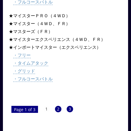
・フルコースバトル
​★マイスターＰＲＯ（４ＷＤ）
★マイスター（４ＷＤ、ＦＲ）
★マスターズ（ＦＲ）
★マイスターエクスペリエンス（４ＷＤ、ＦＲ）
★インポートマイスター（エクスペリエンス）
・フリー
・タイムアタック
・グリッド
・フルコースバトル
1
2
3
Page 1 of 3