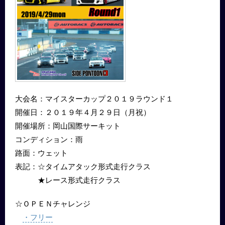
大会名：マイスターカップ２０１９ラウンド１
開催日：２０１９年４月２９日（月祝）
開催場所：岡山国際サーキット
コンディション：雨
路面：ウェット
表記：☆タイムアタック形式走行クラス
★レース形式走行クラス
☆ＯＰＥＮチャレンジ
・フリー