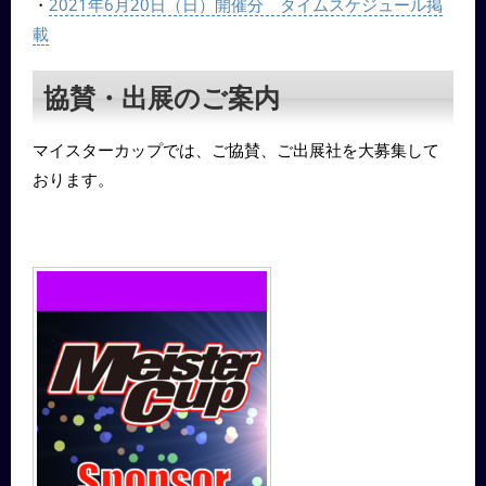
・
2021年6月20日（日）開催分 タイムスケジュール掲
載
協賛・出展のご案内
マイスターカップでは、ご協賛、ご出展社を大募集して
おります。