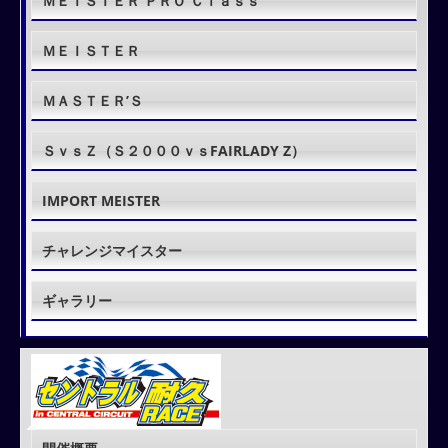
ＭＥＩＳＴＥＲ ＰＲＯ Ｃｌａｓｓ
ＭＥＩＳＴＥＲ
ＭＡＳＴＥＲ’Ｓ
ＳｖｓＺ（Ｓ２０００ｖｓFAIRLADY Z）
IMPORT MEISTER
チャレンジマイスター
ギャラリー