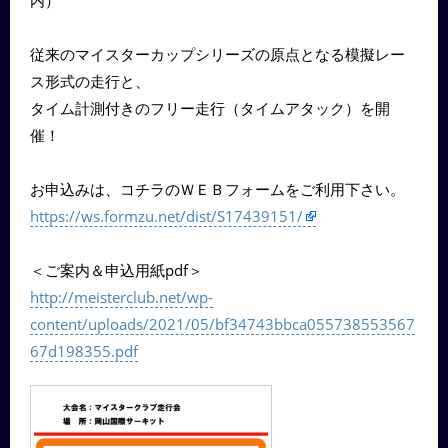
従来のマイスターカップシリーズの原点となる模擬レー
ス形式の走行と、
タイム計測付きのフリー走行（タイムアタック）を開
催！
お申込みは、コチラのＷＥＢフォームをご利用下さい。
https://ws.formzu.net/dist/S17439151/
＜ご案内＆申込用紙pdf＞
http://meisterclub.net/wp-
content/uploads/2021/05/bf34743bbca055738553567
67d198355.pdf