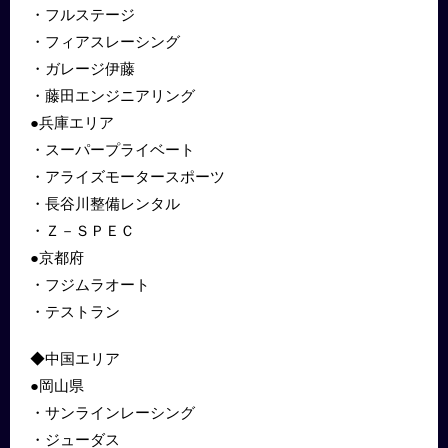
・フルステージ
・フィアスレーシング
・ガレージ伊藤
・藤田エンジニアリング
●兵庫エリア
・スーパープライベート
・アライズモータースポーツ
・長谷川整備レンタル
・Ｚ－ＳＰＥＣ
●京都府
・フジムラオート
・テストラン
◆中国エリア
●岡山県
・サンラインレーシング
・ジューダス