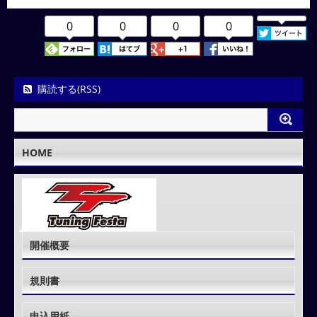
0
0
0
0
購読する(RSS)
HOME
開催概要
規則書
申込用紙