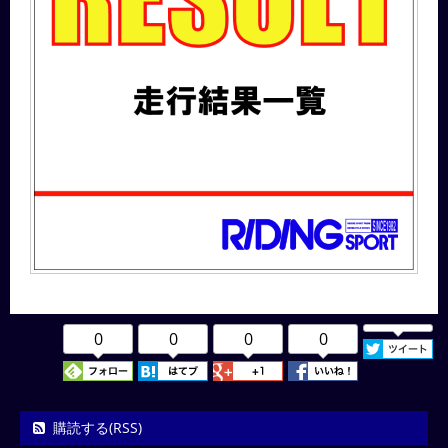
0
0
0
0
購読する(RSS)