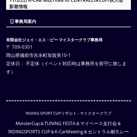
11/2(日) K-CAR MEETING in CENTRALCIRCUIT秋大会
新着情報
事務局案内
有限会社ジェイ・エス・ピー マイスタークラブ事務局
〒 709-0301
岡山県備前市吉永町加賀美10-1
定休日： 不定休（イベント対応時は事務所を留守に致しま
す）
RIDING SPORT CUPリザルト - マイスタークラブ
MeisterCup＆TUNING FESTA＆マイペース走行会＆
RIDINGSPORTS CUP＆K-CarMeeting＆セントラル耐久レー