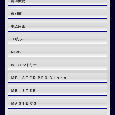
開催概要
規則書
申込用紙
リザルト
NEWS
WEBエントリー
ＭＥＩＳＴＥＲ ＰＲＯ Ｃｌａｓｓ
ＭＥＩＳＴＥＲ
ＭＡＳＴＥＲ’Ｓ