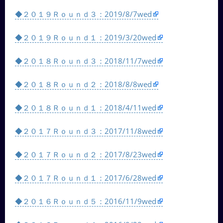
◆２０１９Ｒｏｕｎｄ３：2019/8/7wed
◆２０１９Ｒｏｕｎｄ１：2019/3/20wed
◆２０１８Ｒｏｕｎｄ３：2018/11/7wed
◆２０１８Ｒｏｕｎｄ２：2018/8/8wed
◆２０１８Ｒｏｕｎｄ１：2018/4/11wed
◆２０１７Ｒｏｕｎｄ３：2017/11/8wed
◆２０１７Ｒｏｕｎｄ２：2017/8/23wed
◆２０１７Ｒｏｕｎｄ１：2017/6/28wed
◆２０１６Ｒｏｕｎｄ５：2016/11/9wed