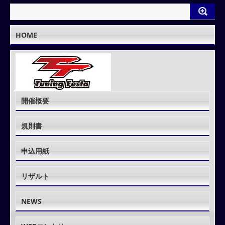
HOME
開催概要
規則書
申込用紙
リザルト
NEWS