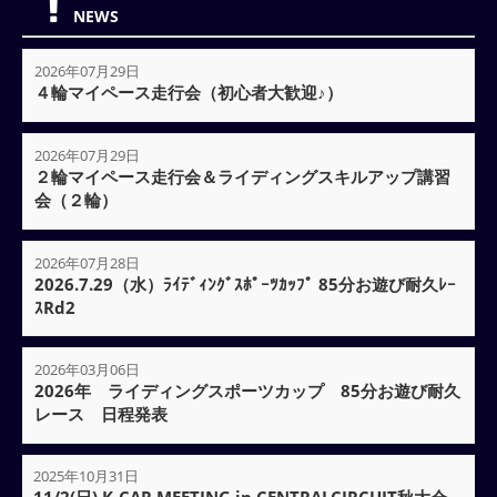
NEWS
2026年07月29日
４輪マイペース走行会（初心者大歓迎♪）
2026年07月29日
２輪マイペース走行会＆ライディングスキルアップ講習
会（２輪）
2026年07月28日
2026.7.29（水）ﾗｲﾃﾞｨﾝｸﾞｽﾎﾟｰﾂｶｯﾌﾟ 85分お遊び耐久ﾚｰ
ｽRd2
2026年03月06日
2026年 ライディングスポーツカップ 85分お遊び耐久
レース 日程発表
2025年10月31日