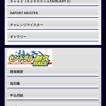
ＳｖｓＺ（Ｓ２０００ｖｓFAIRLADY Z）
IMPORT MEISTER
チャレンジマイスター
ギャラリー
開催概要
規則書
申込用紙