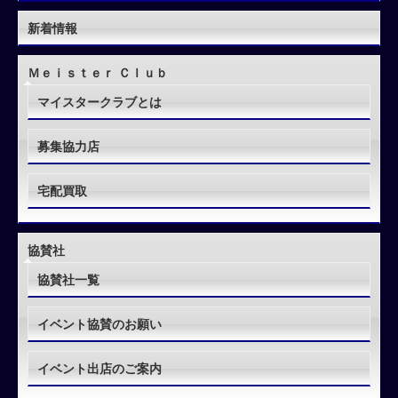
新着情報
Ｍｅｉｓｔｅｒ Ｃｌｕｂ
マイスタークラブとは
募集協力店
宅配買取
協賛社
協賛社一覧
イベント協賛のお願い
イベント出店のご案内