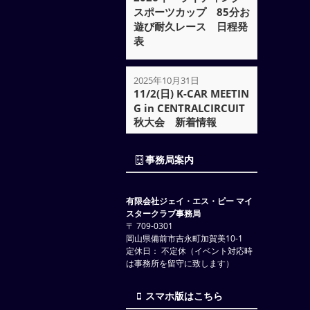
スポーツカップ 85分お
遊び耐久レース 日程発
表
2025年10月31日
11/2(日) K-CAR MEETIN
G in CENTRALCIRCUIT
秋大会 新着情報
事務局案内
有限会社ジェイ・エス・ピー マイ
スタークラブ事務局
〒 709-0301
岡山県備前市吉永町加賀美10-1
定休日： 不定休（イベント対応時
は事務所を留守に致します）
スマホ版はこちら