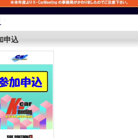
>
加申込