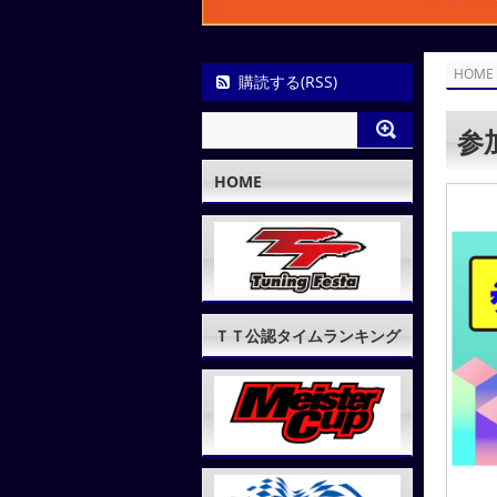
HOME
購読する(RSS)
参
HOME
ＴＴ公認タイムランキング