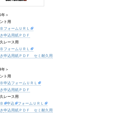
25年＞
ント用
ＢフォームＵＲＬ
き申込用紙ＰＤＦ
久レース用
ＢフォームＵＲＬ
き
申込用紙ＰＤＦ セミ耐久用
24年＞
ント用
Ｂ申込フォームＵＲＬ
き
申込用紙ＰＤＦ
久レース用
Ｂ
申込
フォームＵＲＬ
き
申込用紙ＰＤＦ セミ耐久用