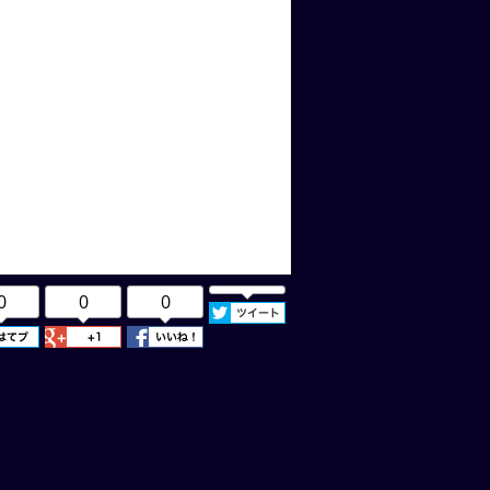
0
0
0