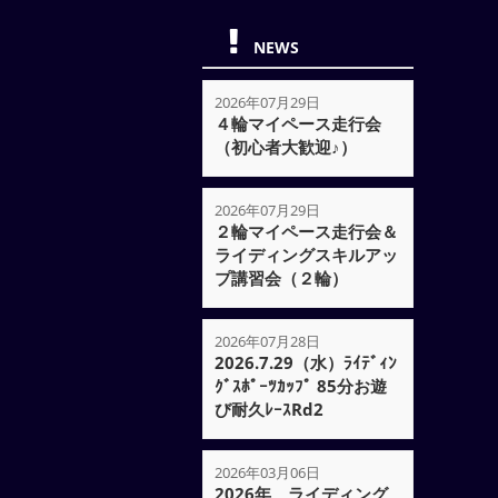
NEWS
2026年07月29日
４輪マイペース走行会
（初心者大歓迎♪）
2026年07月29日
２輪マイペース走行会＆
ライディングスキルアッ
プ講習会（２輪）
2026年07月28日
2026.7.29（水）ﾗｲﾃﾞｨﾝ
ｸﾞｽﾎﾟｰﾂｶｯﾌﾟ 85分お遊
び耐久ﾚｰｽRd2
2026年03月06日
2026年 ライディング