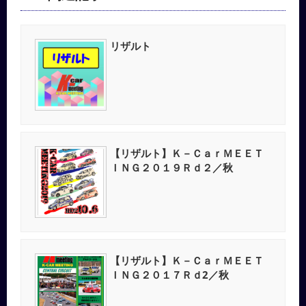
リザルト
【リザルト】Ｋ－ＣａｒＭＥＥＴ
ＩＮＧ２０１９Ｒｄ２／秋
【リザルト】Ｋ－ＣａｒＭＥＥＴ
ＩＮＧ２０１７Ｒｄ2／秋