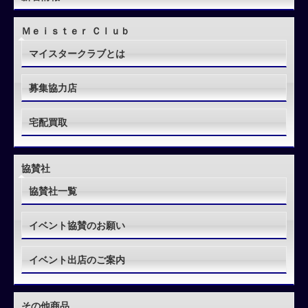
Ｍｅｉｓｔｅｒ Ｃｌｕｂ
マイスタークラブとは
募集協力店
宅配買取
協賛社
協賛社一覧
イベント協賛のお願い
イベント出店のご案内
その他商品