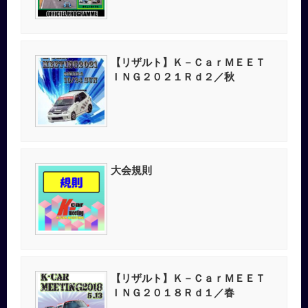
【リザルト】Ｋ－ＣａｒＭＥＥＴ
ＩＮＧ２０２１Ｒｄ２／秋
大会規則
【リザルト】Ｋ－ＣａｒＭＥＥＴ
ＩＮＧ２０１８Ｒｄ１／春