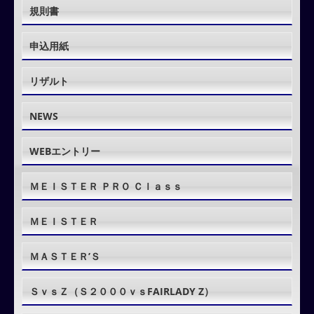
規則書
申込用紙
リザルト
NEWS
WEBエントリー
ＭＥＩＳＴＥＲ ＰＲＯ Ｃｌａｓｓ
ＭＥＩＳＴＥＲ
ＭＡＳＴＥＲ’Ｓ
ＳｖｓＺ（Ｓ２０００ｖｓFAIRLADY Z）