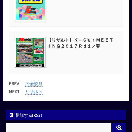
【リザルト】Ｋ－ＣａｒＭＥＥＴ
ＩＮＧ２０１７Ｒｄ１／春
大会規則
PREV
リザルト
NEXT
購読する(RSS)