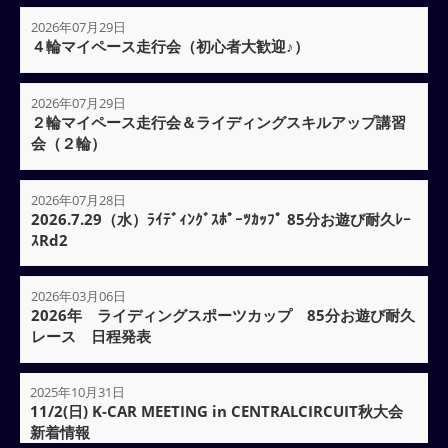
2026年07月29日
４輪マイペース走行会（初心者大歓迎♪）
2026年07月29日
２輪マイペース走行会＆ライディングスキルアップ講習
会（２輪）
2026年07月28日
2026.7.29（水）ﾗｲﾃﾞｨﾝｸﾞｽﾎﾟｰﾂｶｯﾌﾟ 85分お遊び耐久ﾚｰ
ｽRd2
2026年03月06日
2026年 ライディングスポーツカップ 85分お遊び耐久
レース 日程発表
2025年10月31日
11/2(日) K-CAR MEETING in CENTRALCIRCUIT秋大会
新着情報