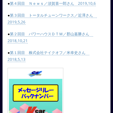
●
第４回目 Ｎｅｗｓ／須賀喜一郎さん 2019,10,6
●
第３回目 トータルチューンワークス／近澤さん
2019,5,26
●
第２回目 パワーハウスＤＴＭ／郡山嘉勝さん
2018,10,21
●
第１回目 株式会社テイクオフ／米幸史さん
2018,5,13