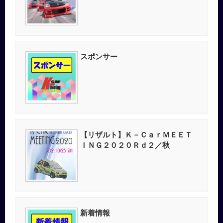
スポンサー
【リザルト】Ｋ－ＣａｒＭＥＥＴ
ＩＮＧ２０２０Ｒｄ２／秋
新着情報