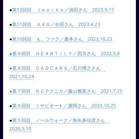
●
第12回目 Ｊｗｏｒｋｓ／池田さん 2023.9.17
●
第11回目 ４４Ｇ／吉田さん 2023.4.23
●
第10回目 も。ファク／森本さん 2023,10,23
●第９回目 ＨＥＡＲＴＩＬＹ／四方さん 2022,5,8
●第８回目 ＣＡＤＣＡＲＳ／石川博之さん
2021,10,24
●第７回目 ＫＣテクニカ／藤山雅実さん 2021,7,25
●
第６回目 ミヤビオート／廣岡さん 2020,10,25
●
第５回目 ノールウォーク／角矢多佳彦さん
2020,5,10