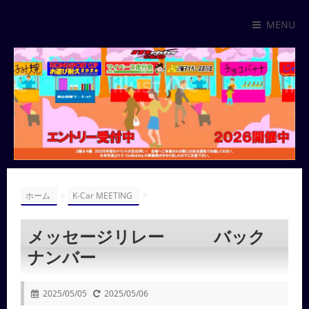
MENU
>
>
ホーム
K-Car MEETING
メッセージリレー バック
ナンバー
2025/05/05
2025/05/06