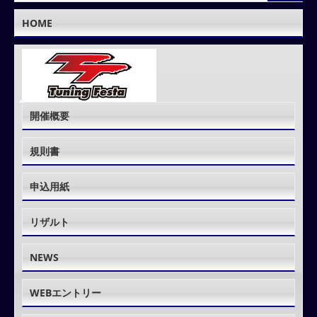
HOME
開催概要
規則書
申込用紙
リザルト
NEWS
WEBエントリー