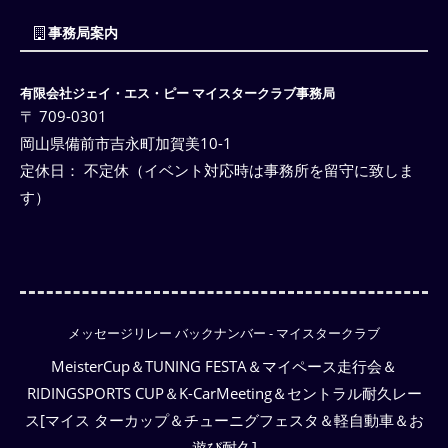
事務局案内
有限会社ジェイ・エス・ピー マイスタークラブ事務局
〒 709-0301
岡山県備前市吉永町加賀美10-1
定休日： 不定休（イベント対応時は事務所を留守に致しま
す）
メッセージリレー バックナンバー - マイスタークラブ
MeisterCup＆TUNING FESTA＆マイペース走行会＆
RIDINGSPORTS CUP＆K-CarMeeting＆セントラル耐久レー
ス[マイス ターカップ＆チューニグフェスタ＆軽自動車＆お
遊び耐久]