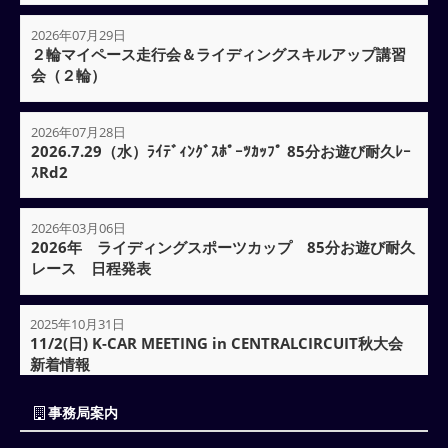
2026年07月29日
２輪マイペース走行会＆ライディングスキルアップ講習
会（２輪）
2026年07月28日
2026.7.29（水）ﾗｲﾃﾞｨﾝｸﾞｽﾎﾟｰﾂｶｯﾌﾟ 85分お遊び耐久ﾚｰ
ｽRd2
2026年03月06日
2026年 ライディングスポーツカップ 85分お遊び耐久
レース 日程発表
2025年10月31日
11/2(日) K-CAR MEETING in CENTRALCIRCUIT秋大会
新着情報
事務局案内