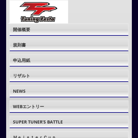
開催概要
規則書
申込用紙
リザルト
NEWS
WEBエントリー
SUPER TUNER’S BATTLE
ＭｅｉｓｔｅｒＣｕｐ