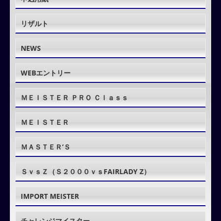
リザルト
NEWS
WEBエントリー
ＭＥＩＳＴＥＲ ＰＲＯ Ｃｌａｓｓ
ＭＥＩＳＴＥＲ
ＭＡＳＴＥＲ’Ｓ
ＳｖｓＺ（Ｓ２０００ｖｓFAIRLADY Z）
IMPORT MEISTER
チャレンジマイスター