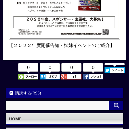
【２０２２年度開催告知・姉妹イベントのご紹介】
0
0
0
0
購読する(RSS)
HOME