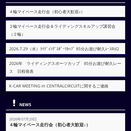
４輪マイペース走行会（初心者大歓迎♪）
２輪マイペース走行会＆ライディングスキルアップ講習会
（２輪）
2026.7.29（水）ﾗｲﾃﾞｨﾝｸﾞｽﾎﾟｰﾂｶｯﾌﾟ 85分お遊び耐久ﾚｰｽRd2
2026年 ライディングスポーツカップ 85分お遊び耐久レー
ス 日程発表
K-CAR MEETING in CENTRALCIRCUITに関するご連絡
NEWS
2026年07月29日
４輪マイペース走行会（初心者大歓迎♪）