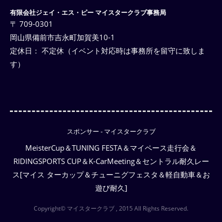
有限会社ジェイ・エス・ピー マイスタークラブ事務局
〒 709-0301
岡山県備前市吉永町加賀美10-1
定休日： 不定休（イベント対応時は事務所を留守に致しま
す）
スポンサー - マイスタークラブ
MeisterCup＆TUNING FESTA＆マイペース走行会＆
RIDINGSPORTS CUP＆K-CarMeeting＆セントラル耐久レー
ス[マイス ターカップ＆チューニグフェスタ＆軽自動車＆お
遊び耐久]
Copyright© マイスタークラブ , 2015 All Rights Reserved.